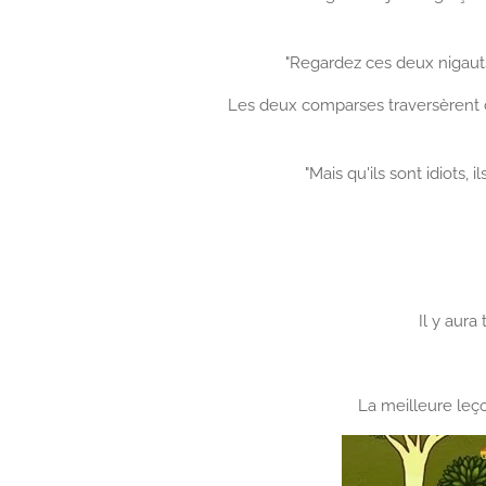
"Regardez ces deux nigauts,
Les deux comparses traversèrent ce 
"Mais qu'ils sont idiots,
Il y aura
La meilleure leç