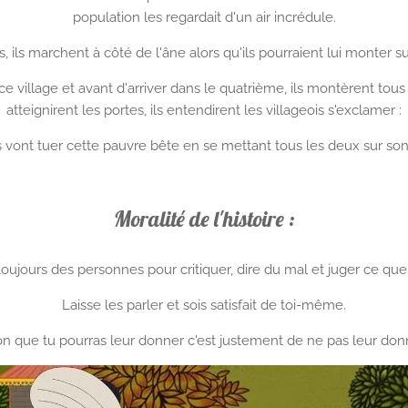
population les regardait d'un air incrédule.
 ils marchent à côté de l'âne alors qu'ils pourraient lui monter sur
village et avant d'arriver dans le quatrième, ils montèrent tous 
atteignirent les portes, ils entendirent les villageois s'exclamer :
 ils vont tuer cette pauvre bête en se mettant tous les deux sur so
Moralité de l'histoire :
 toujours des personnes pour critiquer, dire du mal et juger ce que
Laisse les parler et sois satisfait de toi-même.
on que tu pourras leur donner c'est justement de ne pas leur don