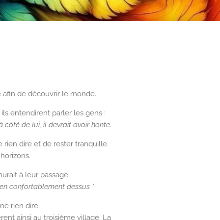
e afin de découvrir le monde.
ls entendirent parler les gens :
ôté de lui, il devrait avoir honte.
rien dire et de rester tranquille.
horizons.
urait à leur passage :
bien confortablement dessus "
e rien dire.
ent ainsi au troisième village. La