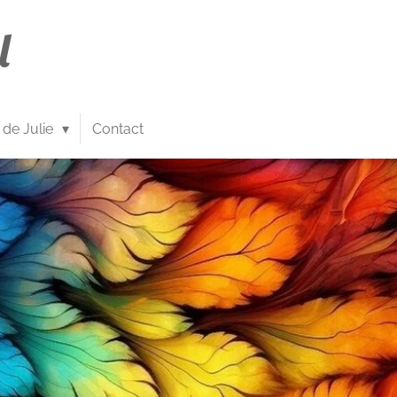
l
 de Julie
Contact