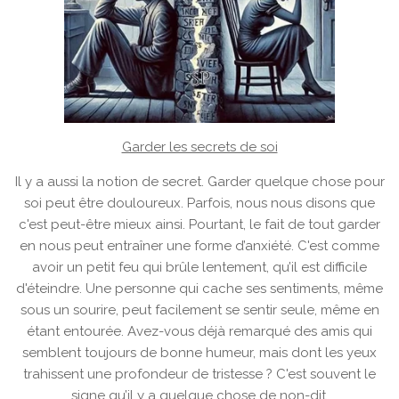
Garder les secrets de soi
Il y a aussi la notion de secret. Garder quelque chose pour
soi peut être douloureux. Parfois, nous nous disons que
c'est peut-être mieux ainsi. Pourtant, le fait de tout garder
en nous peut entraîner une forme d’anxiété. C'est comme
avoir un petit feu qui brûle lentement, qu’il est difficile
d'éteindre. Une personne qui cache ses sentiments, même
sous un sourire, peut facilement se sentir seule, même en
étant entourée. Avez-vous déjà remarqué des amis qui
semblent toujours de bonne humeur, mais dont les yeux
trahissent une profondeur de tristesse ? C'est souvent le
signe qu’il y a quelque chose de non-dit.