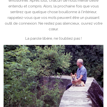
émotionnel. Après tout, chacun de nous mérite d’être
entendu et compris. Alors, la prochaine fois que vous
sentirez que quelque chose bouillonne à l'intérieur,
rappelez-vous que vos mots peuvent être un puissant
outil de connexion. Ne restez pas silencieux, ouvrez votre
cœur.
La parole libère, ne l’oubliez pas !