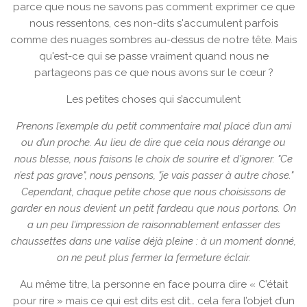
parce que nous ne savons pas comment exprimer ce que
nous ressentons, ces non-dits s'accumulent parfois
comme des nuages sombres au-dessus de notre tête. Mais
qu'est-ce qui se passe vraiment quand nous ne
partageons pas ce que nous avons sur le cœur ?
Les petites choses qui s’accumulent
Prenons l’exemple du petit commentaire mal placé d’un ami
ou d’un proche. Au lieu de dire que cela nous dérange ou
nous blesse, nous faisons le choix de sourire et d'ignorer. "Ce
n’est pas grave", nous pensons, "je vais passer à autre chose."
Cependant, chaque petite chose que nous choisissons de
garder en nous devient un petit fardeau que nous portons. On
a un peu l’impression de raisonnablement entasser des
chaussettes dans une valise déjà pleine : à un moment donné,
on ne peut plus fermer la fermeture éclair.
Au même titre, la personne en face pourra dire « C’était
pour rire » mais ce qui est dits est dit… cela fera l’objet d’un