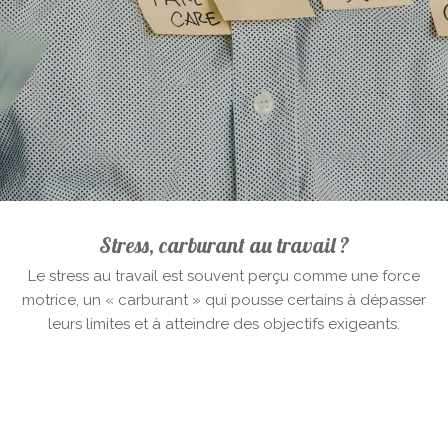
Stress, carburant au travail ?
Le stress au travail est souvent perçu comme une force
motrice, un « carburant » qui pousse certains à dépasser
leurs limites et à atteindre des objectifs exigeants.
Toutefois, lorsqu’il devient excessif, ce stress peut se
transformer en un véritable fardeau, menaçant la santé
mentale et physique.