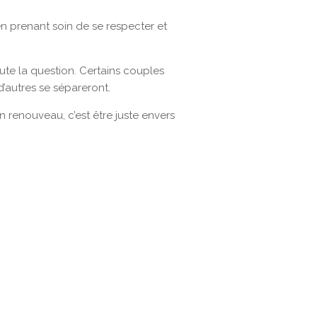
en prenant soin de se respecter et
ute la question. Certains couples
d’autres se sépareront.
n renouveau, c’est être juste envers