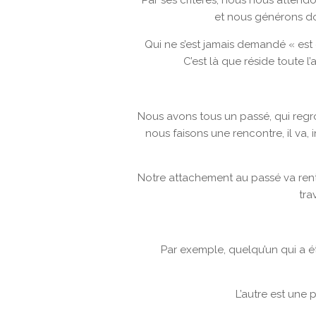
et nous générons do
Qui ne s’est jamais demandé « est c
C’est là que réside toute l
Nous avons tous un passé, qui regro
nous faisons une rencontre, il va
Notre attachement au passé va rentre
tra
Par exemple, quelqu’un qui a ét
L’autre est une 