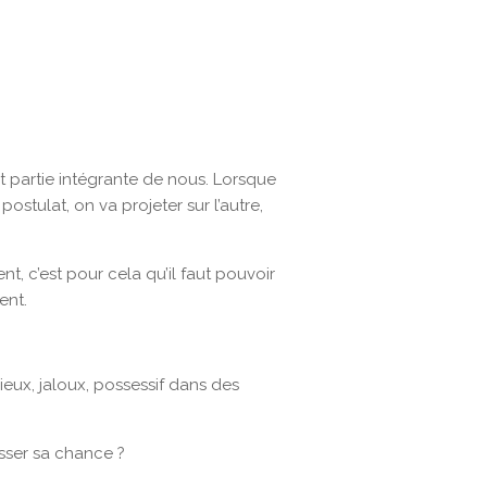
t partie intégrante de nous. Lorsque
postulat, on va projeter sur l’autre,
t, c’est pour cela qu’il faut pouvoir
ent.
ieux, jaloux, possessif dans des
isser sa chance ?