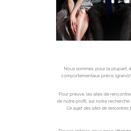
Nous sommes, pour la plupart, à
comportementaux précis (grand/pe
Pour preuve, les sites de rencontre
de notre profil, sur notre recherche 
Ce sujet des sites de rencontres 
Par ses critères, nous nous attend