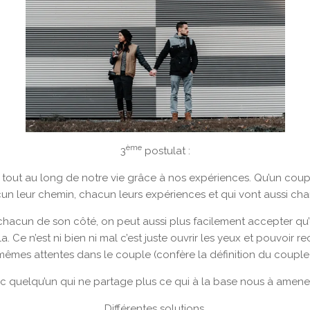
ème
3
postulat :
tout au long de notre vie grâce à nos expériences. Qu’un coupl
un leur chemin, chacun leurs expériences et qui vont aussi cha
chacun de son côté, on peut aussi plus facilement accepter qu’
a. Ce n’est ni bien ni mal c’est juste ouvrir les yeux et pouvoir 
mêmes attentes dans le couple (confère la définition du couple)
 quelqu’un qui ne partage plus ce qui à la base nous à amener
Différentes solutions.