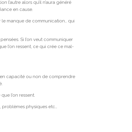
n l’autre alors qu’il n’aura généré
fiance en cause.
ar le manque de communication… qui
os pensées. Si l’on veut communiquer
ue l’on ressent, ce qui crée ce mal-
sera en capacité ou non de comprendre
é.
que l’on ressent.
s, problèmes physiques etc…