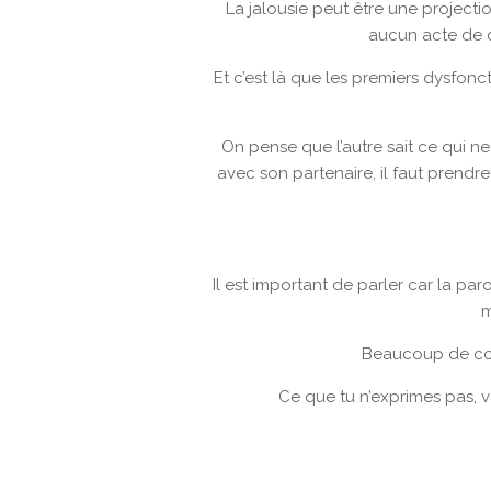
La jalousie peut être une projecti
aucun acte de q
Et c’est là que les premiers dysf
On pense que l’autre sait ce qui ne
avec son partenaire, il faut prendr
Il est important de parler car la pa
m
Beaucoup de conf
Ce que tu n’exprimes pas, 