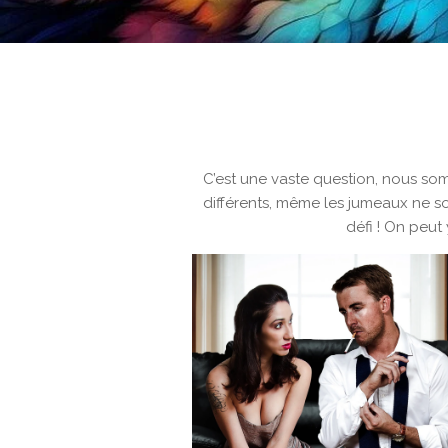
C’est une vaste question, nous somm
différents, même les jumeaux ne s
défi ! On peut