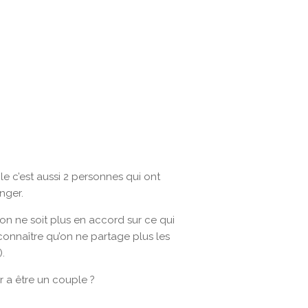
e c’est aussi 2 personnes qui ont
nger.
on ne soit plus en accord sur ce qui
reconnaître qu’on ne partage plus les
.
 a être un couple ?