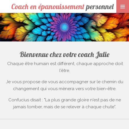
Coach en épanouissement
personnel
Passer
au
contenu
principal
Bienvenue chez votre coach Julie
Chaque être humain est différent, chaque approche doit
l'être.
Je vous propose de vous accompagner sur le chemin du
changement qui vous mènera vers votre bien-être.
Confucius disait : "La plus grande gloire n'est pas de ne
jamais tomber, mais de se relever à chaque chute".