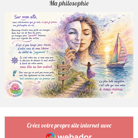
Ma philosophie
Créez votre propre site internet avec
Webador