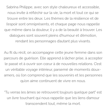
Sabrina Philippe, avec son style chaleureux et accessible,
nous invite à réfléchir sur la vie, la mort et tout ce qui se
trouve entre les deux. Les thèmes de la résilience et de
l’espoir sont omniprésents, et chaque page nous rappelle
que même dans la douleur, il y a de la beauté à trouver. Les
dialogues sont souvent pleins d’humour et d’émotion,
rendant les personnages d’autant plus vivants.
Au fil du récit, on accompagne cette jeune femme dans son
parcours de guérison. Elle apprend à lâcher prise, à accepter
le passé et à ouvrir son cœur à de nouvelles relations. C’est
un véritable voyage intérieur, parsemé de moments doux-
amers, où l’on comprend que les souvenirs et les personnes
qu’on aime continuent de vivre en nous.
"Tu verras les âmes se retrouvent toujours quelque part" est
un livre touchant qui nous rappelle que les liens d’amour
transcendent tout, même la mort.