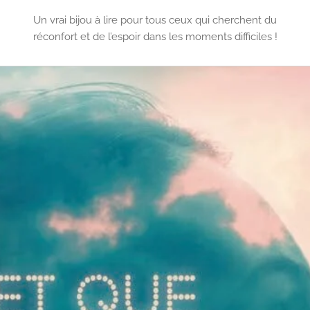
Un vrai bijou à lire pour tous ceux qui cherchent du
réconfort et de l’espoir dans les moments difficiles !